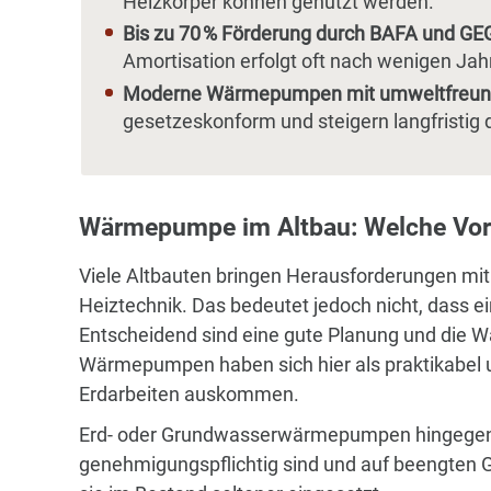
Heizkörper können genutzt werden.
Bis zu 70 % Förderung durch BAFA und GE
Amortisation erfolgt oft nach wenigen Jah
Moderne Wärmepumpen mit umweltfreundli
gesetzeskonform und steigern langfristig
Wärmepumpe im Altbau: Welche Vor
Viele Altbauten bringen Herausforderungen mit
Heiztechnik. Das bedeutet jedoch nicht, dass e
Entscheidend sind eine gute Planung und die Wa
Wärmepumpen haben sich hier als praktikabel u
Erdarbeiten auskommen.
Erd- oder Grundwasserwärmepumpen hingegen b
genehmigungspflichtig sind und auf beengten 