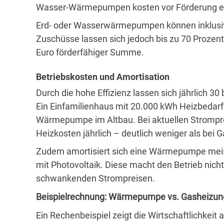
Wasser-Wärmepumpen kosten vor Förderung et
Erd- oder Wasserwärmepumpen können inklusive
Zuschüsse lassen sich jedoch bis zu 70 Prozent
Euro förderfähiger Summe.
Betriebskosten und Amortisation
Durch die hohe Effizienz lassen sich jährlich 30
Ein Einfamilienhaus mit 20.000 kWh Heizbedar
Wärmepumpe im Altbau. Bei aktuellen Strompre
Heizkosten jährlich – deutlich weniger als bei G
Zudem amortisiert sich eine Wärmepumpe meist 
mit Photovoltaik. Diese macht den Betrieb nich
schwankenden Strompreisen.
Beispielrechnung: Wärmepumpe vs. Gasheizun
Ein Rechenbeispiel zeigt die Wirtschaftlichkei