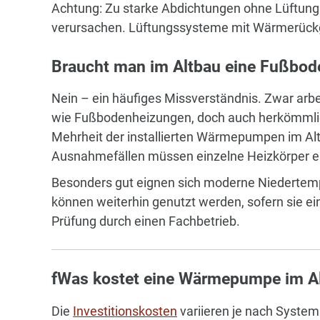
Achtung: Zu starke Abdichtungen ohne Lüftu
verursachen. Lüftungssysteme mit Wärmerückge
Braucht man im Altbau eine Fußbo
Nein – ein häufiges Missverständnis. Zwar a
wie Fußbodenheizungen, doch auch herkömmlich
Mehrheit der installierten Wärmepumpen im Alt
Ausnahmefällen müssen einzelne Heizkörper e
Besonders gut eignen sich moderne Niedertem
können weiterhin genutzt werden, sofern sie ein
Prüfung durch einen Fachbetrieb.
fWas kostet eine Wärmepumpe im A
Die
Investitionskosten
variieren je nach System