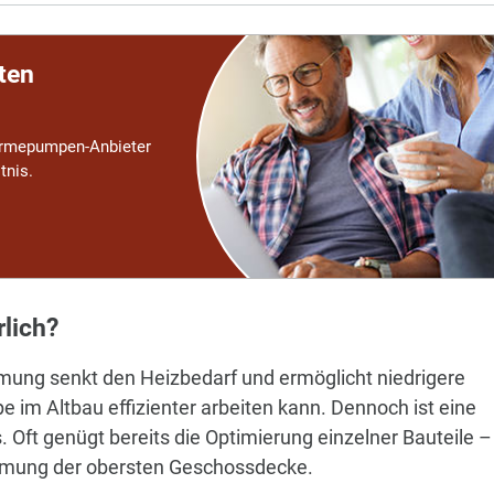
ten
Wärmepumpen-Anbieter
tnis.
lich?
mmung senkt den Heizbedarf und ermöglicht niedrigere
m Altbau effizienter arbeiten kann. Dennoch ist eine
Oft genügt bereits die Optimierung einzelner Bauteile –
ämmung der obersten Geschossdecke.