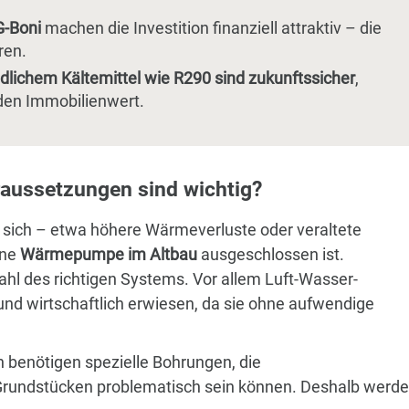
G-Boni
machen die Investition finanziell attraktiv – die
ren.
chem Kältemittel wie R290 sind zukunftssicher
,
 den Immobilienwert.
aussetzungen sind wichtig?
 sich – etwa höhere Wärmeverluste oder veraltete
ine
Wärmepumpe im Altbau
ausgeschlossen ist.
hl des richtigen Systems. Vor allem Luft-Wasser-
nd wirtschaftlich erwiesen, da sie ohne aufwendige
enötigen spezielle Bohrungen, die
Grundstücken problematisch sein können. Deshalb werd