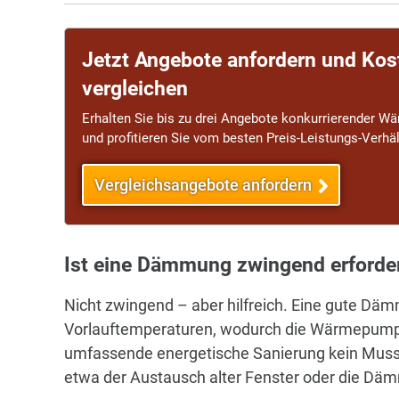
Jetzt Angebote anfordern und Kos
vergleichen
Erhalten Sie bis zu drei Angebote konkurrierender 
und profitieren Sie vom besten Preis-Leistungs-Verhäl
Vergleichsangebote anfordern
Ist eine Dämmung zwingend erforder
Nicht zwingend – aber hilfreich. Eine gute Dä
Vorlauftemperaturen, wodurch die Wärmepumpe i
umfassende energetische Sanierung kein Muss. 
etwa der Austausch alter Fenster oder die D