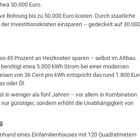
wa 30.000 Euro.
 Bohrung bis zu 50.000 Euro kosten. Durch staatliche
 der Investitionskosten einsparen – gedeckelt auf 30.00
 bis 45 Prozent an Heizkosten sparen – selbst im Altbau.
f benötigt etwa 5.000 kWh Strom bei einer modernen
isen von 36 Cent pro kWh entspricht das rund 1.800 Eur
as oder Öl.
in weniger als fünf Jahren – vor allem in Kombination
t nur günstiger, sondern erhöht die Unabhängigkeit von
g
t anhand eines Einfamilienhauses mit 120 Quadratmetern