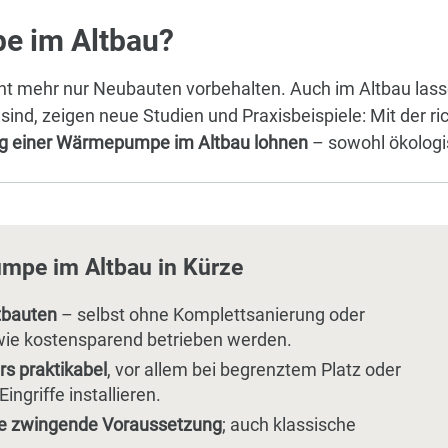
e im Altbau?
icht mehr nur Neubauten vorbehalten. Auch im Altbau las
sind, zeigen neue Studien und Praxisbeispiele: Mit der 
ng einer Wärmepumpe im Altbau lohnen
– sowohl ökologis
mpe im Altbau in Kürze
tbauten
– selbst ohne Komplettsanierung oder
wie kostensparend betrieben werden.
s praktikabel
, vor allem bei begrenztem Platz oder
ngriffe installieren.
ine zwingende Voraussetzung
; auch klassische