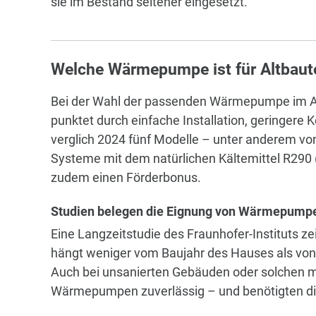
sie im Bestand seltener eingesetzt.
Welche Wärmepumpe ist für Altbaut
Bei der Wahl der passenden Wärmepumpe im Alt
punktet durch einfache Installation, geringer
verglich 2024 fünf Modelle – unter anderem vo
Systeme mit dem natürlichen Kältemittel R290 (
zudem einen Förderbonus.
Studien belegen die Eignung von Wärmepumpe
Eine Langzeitstudie des Fraunhofer-Instituts z
hängt weniger vom Baujahr des Hauses als von
Auch bei unsanierten Gebäuden oder solchen mi
Wärmepumpen zuverlässig – und benötigten die 