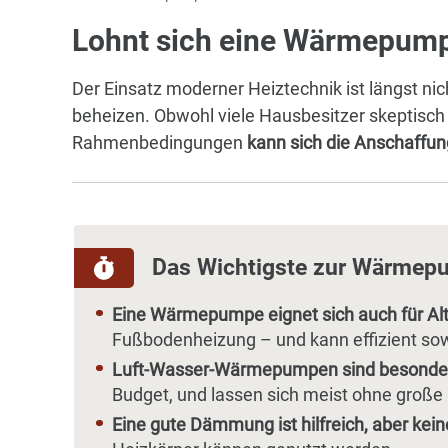
Lohnt sich eine Wärmepump
Der Einsatz moderner Heiztechnik ist längst n
beheizen. Obwohl viele Hausbesitzer skeptisch 
Rahmenbedingungen
kann sich die Anschaffu
Das Wichtigste zur Wärmepu
Eine Wärmepumpe eignet sich auch für Al
Fußbodenheizung – und kann effizient so
Luft-Wasser-Wärmepumpen sind besonder
Budget, und lassen sich meist ohne große Ei
Eine gute Dämmung ist hilfreich, aber ke