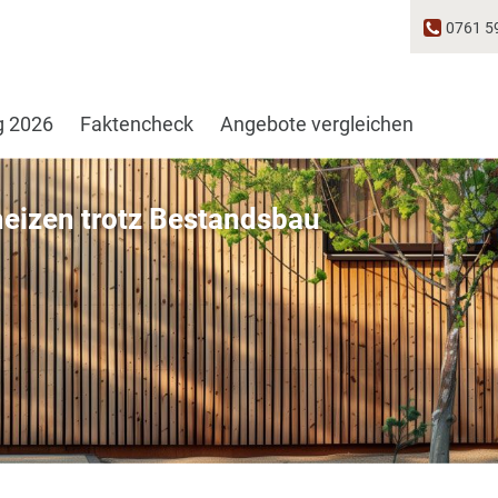
0761 5
g 2026
Faktencheck
Angebote vergleichen
eizen trotz Bestandsbau