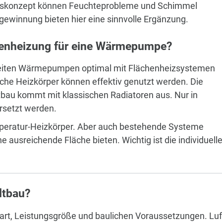
ngskonzept können Feuchteprobleme und Schimmel
winnung bieten hier eine sinnvolle Ergänzung.
denheizung für eine Wärmepumpe?
rbeiten Wärmepumpen optimal mit Flächenheizsystemen
e Heizkörper können effektiv genutzt werden. Die
bau kommt mit klassischen Radiatoren aus. Nur in
rsetzt werden.
peratur-Heizkörper. Aber auch bestehende Systeme
e ausreichende Fläche bieten. Wichtig ist die individuell
ltbau?
art, Leistungsgröße und baulichen Voraussetzungen. Luf