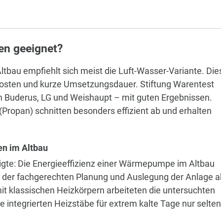
en geeignet?
bau empfiehlt sich meist die Luft-Wasser-Variante. Die
e Kosten und kurze Umsetzungsdauer. Stiftung Warentest
n Buderus, LG und Weishaupt – mit guten Ergebnissen.
Propan) schnitten besonders effizient ab und erhalten
n im Altbau
eigte: Die Energieeffizienz einer Wärmepumpe im Altbau
 der fachgerechten Planung und Auslegung der Anlage a
t klassischen Heizkörpern arbeiteten die untersuchten
integrierten Heizstäbe für extrem kalte Tage nur selten