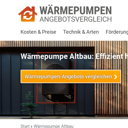
Kosten & Preise
Technik & Arten
Förderun
Wärmepumpe Altbau: Effizient h
Wärmepumpen-Angebote vergleichen
Start
Wärmepumpe Altbau