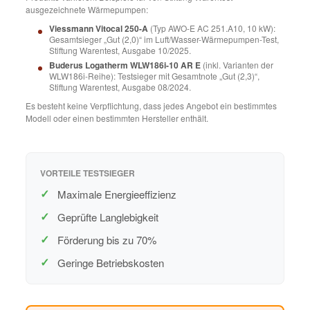
ausgezeichnete Wärmepumpen:
Viessmann Vitocal 250-A
(Typ AWO-E AC 251.A10, 10 kW):
Gesamtsieger „Gut (2,0)“ im Luft/Wasser-Wärmepumpen-Test,
Stiftung Warentest, Ausgabe 10/2025.
Buderus Logatherm WLW186i-10 AR E
(inkl. Varianten der
WLW186i-Reihe): Testsieger mit Gesamtnote „Gut (2,3)“,
Stiftung Warentest, Ausgabe 08/2024.
Es besteht keine Verpflichtung, dass jedes Angebot ein bestimmtes
Modell oder einen bestimmten Hersteller enthält.
VORTEILE TESTSIEGER
Maximale Energieeffizienz
Geprüfte Langlebigkeit
Förderung bis zu 70%
Geringe Betriebskosten