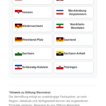
Mecklenburg-
Hessen
Vorpommern
Nordrhein-
Niedersachsen
Westfalen
Rheinland-Pfalz
Saarland
Sachsen
Sachsen-Anhalt
Schleswig-Holstein
Thüringen
*Hinweis zu Stiftung Warentest:
Die Vermittlung erfolgt an unabhängige Fachpartner. Je nach
Region, Gebäude und Verfügbarkeit können die angebotenen
Produkte variieren. Beispiele für von Stiftung Warentest