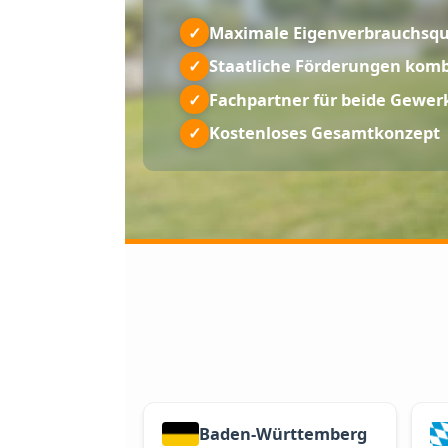
dem perfekten Energie-Bundle.
✓
Maximale Eigenverbrau
✓
Staatliche Förderungen
✓
Fachpartner für beide 
✓
Kostenloses Gesamtkon