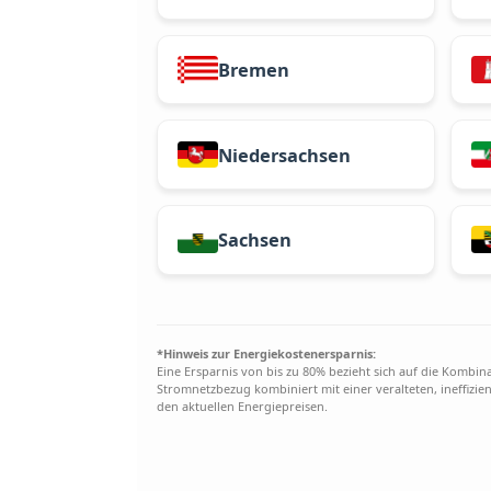
Baden-Württemberg
Bremen
Niedersachsen
Sachsen
*Hinweis zur Energiekostenersparnis: