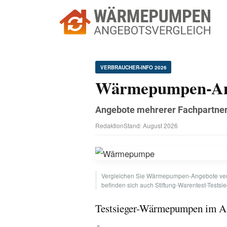
VERBRAUCHER-INFO 2026
Wärmepumpen-A
Angebote mehrerer Fachpar
Redaktion
Stand: August 2026
Vergleichen Sie Wärmepumpen-Angebo
befinden sich auch Stiftung-Warentest-