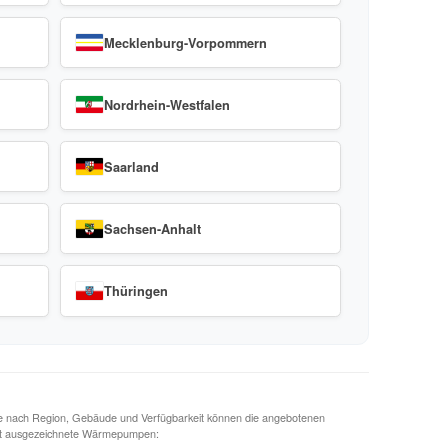
Brandenburg
Hamburg
Mecklenburg-Vorpommern
Nordrhein-Westfalen
Saarland
Sachsen-Anhalt
Thüringen