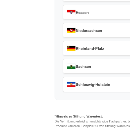
Berlin
Bremen
Hessen
Niedersachsen
Rheinland-Pfalz
Sachsen
Schleswig-Holstein