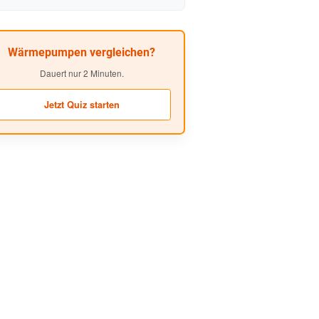
Testsieger-Modelle möglich
Wärmepumpen vergleichen?
Dauert nur 2 Minuten.
Jetzt Quiz starten