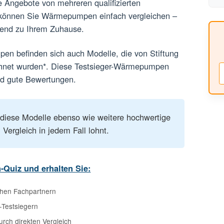
im Angebotsvergleich
en Sie Angebote von mehreren qualifizierten
n. So können Sie Wärmepumpen einfach vergleichen –
nd passend zu Ihrem Zuhause.
pumpen befinden sich auch Modelle, die von Stiftung
gezeichnet wurden*. Diese Testsieger-Wärmepumpen
enz und gute Bewertungen.
lieren diese Modelle ebenso wie weitere hochwertige
ein Vergleich in jedem Fall lohnt.
inuten-Quiz und erhalten Sie: