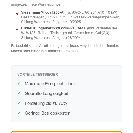
ausgezeichnete Wärmepumpen:
Viessmann Vitocal 250-A
(Typ AWO-E AC 251.A10, 10 kW):
Gesamtsieger „Gut (2,0)“ im Luft/Wasser-Wärmepumpen-Test,
Stiftung Warentest, Ausgabe 10/2025.
Buderus Logatherm WLW186i-10 AR E
(inkl. Varianten der
WLW186i-Reihe): Testsieger mit Gesamtnote „Gut (2,3)“,
Stiftung Warentest, Ausgabe 08/2024.
Es besteht keine Verpflichtung, dass jedes Angebot ein bestimmtes
Modell oder einen bestimmten Hersteller enthält.
VORTEILE TESTSIEGER
Maximale Energieeffizienz
Geprüfte Langlebigkeit
Förderung bis zu 70%
Geringe Betriebskosten