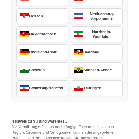
Mecklenburg-
Hessen
Vorpommern
Nordrhein-
Niedersachsen
Westfalen
Rheinland-Pfalz
Saarland
Sachsen
Sachsen-Anhalt
Schleswig-Holstein
Thüringen
*Hinweis zu Stiftung Warentest:
Die Vermittlung erfolgt an unabhängige Fachpartner. Je nach
Region, Gebäude und Verfügbarkeit können die angebotenen
Produkte variieren. Beispiele für von Stiftung Warentest